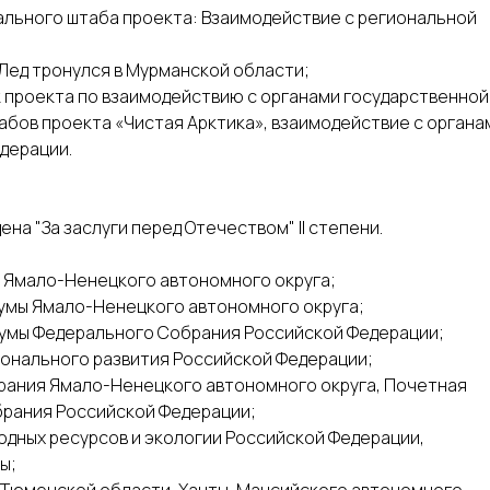
рального штаба проекта: Взаимодействие с региональной
Лед тронулся в Мурманской области;
ник проекта по взаимодействию с органами государственной
абов проекта «Чистая Арктика», взаимодействие с органа
дерации.
ена "За заслуги перед Отечеством" II степени.
ы Ямало-Ненецкого автономного округа;
Думы Ямало-Ненецкого автономного округа;
Думы Федерального Собрания Российской Федерации;
ионального развития Российской Федерации;
брания Ямало-Ненецкого автономного округа, Почетная
рания Российской Федерации;
одных ресурсов и экологии Российской Федерации,
ы;