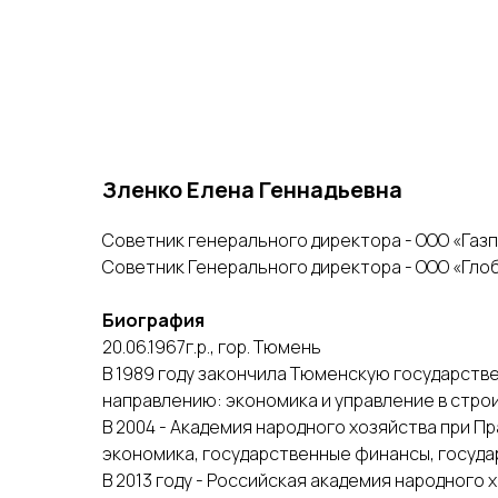
Зленко Елена Геннадьевна
Советник генерального директора - ООО «Газ
Советник Генерального директора - ООО «Гло
Биография
20.06.1967г.р., гор. Тюмень
В 1989 году закончила Тюменскую государст
направлению: экономика и управление в стро
В 2004 - Академия народного хозяйства при 
экономика, государственные финансы, госуда
В 2013 году - Российская академия народного