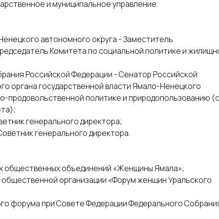
дарственное и муниципальное управление.
Ненецкого автономного округа - Заместитель
редседатель Комитета по социальной политике и жилищн
брания Российской Федерации - Сенатор Российской
ого органа государственной власти Ямало-Ненецкого
но-продовольственной политике и природопользованию (
та);
Советник генерального директора;
- Советник генерального директора.
их общественных объединений «Женщины Ямала»;
й общественной организации «Форум женщин Уральского
кого форума при Совете Федерации Федерального Собрани