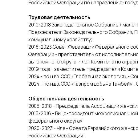
Российской Федерации по направлению: госу
Трудовая деятельность
2010-2018 Законодательное Собрание Ямало-
Председателя Законодательного Собрания, П
коммунальному хозяйству;
2018-2023 Совет Федерации Федерального со
Федерации - представитель от исполнительн
автономного округа, Член Комитета по аграр
2019 года - заместитель председателя Комите
2024 - по н.вр. ООО «Глобальная экология» - 
2024 - по н.вр. ООО «Газпром добыча Тамбей» 
Общественная деятельность
2005-2018 - Председатель Ассоциации женск
2015-2016 - Вице-президент межрегионально
федерального округа»;
2020-2023 - Член Совета Евразийского женс
Российской Федерации;