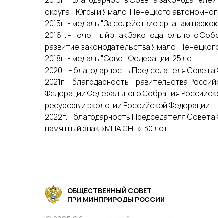
2013г. - Благодарность Совета законодателе
округа - Югры и Ямало-Ненецкого автономног
2015г. - медаль "За содействие органам нарк
2016г. - почетный знак Законодательного Соб
развитие законодательства Ямало-Ненецкого
2018г. - медаль "Совет Федерации. 25 лет";
2020г. - благодарность Председателя Совет
2021г. - благодарность Правительства Росси
Федерации Федерального Собрания Российско
ресурсов и экологии Российской Федерации;
2022г. - благодарность Председателя Совет
памятный знак «МПА СНГ». 30 лет.
ОБЩЕСТВЕННЫЙ СОВЕТ
ПРИ МИНПРИРОДЫ РОССИИ