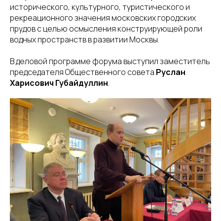
исторического, культурного, туристического и
рекреационного значения московских городских
прудов с целью осмысления конструирующей роли
водных пространств в развитии Москвы.
В деловой программе форума выступил заместитель
председателя Общественного совета
Руслан
Харисович Губайдуллин
.