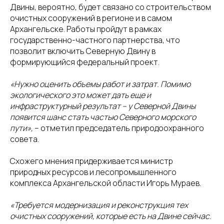
Двины, вероятно, будет связано со строительством
очистных сооружений в регионе и в самом
Архангельске. Работы пройдут в рамках
государственно-частного партнерства, что
позволит включить Северную Двину в
формирующийся федеральный проект.
«Нужно оценить объемы работ и затрат. Помимо
экологического это может дать еще и
инфраструктурный результат – у Северной Двины
появится шанс стать частью Северного морского
пути»,
– отметил председатель природоохранного
совета.
Схожего мнения придерживается министр
природных ресурсов и лесопромышленного
комплекса Архангельской области Игорь Мураев.
«Требуется модернизация и реконструкция тех
очистных сооружений, которые есть на Двине сейчас.