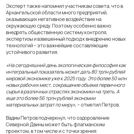
Эксперт также напомнил участникам совета, что в
Архангельской области много предприятий,
оказывающих негативное воздействие на
окружающую среду. Поэтому особенно важно
внедрять общественную систему контроля,
экспертизы и взвешенный подход к внедрению новых
технологий – это важнейшие составляющие
устойчивого развития.
«На сегодняшний день экологическая философия как
интегральный показатель может дать 80 трлн рублей
мировой экономике уже к 2025 году. Это более 50 млн
новых рабочих мест, сокращение объема первичного
сырья в различных отраслях экономики на треть. А
еще это более 56 трлн рублей экономии
материальных затрат по миру»,
– отметил Петров.
Вадим Петров подчеркнул, что оздоровление
Северной Двины может быть флагманским
проектом, в том числе и с точки зрения