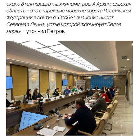
около 8 млн квадратных километров. А Архангельская
область – это старейшие морские ворота Российской
Федерации в Арктике. Особое значение имеет
Северная Двина, устье которой формирует Белое
море»,
– уточнил Петров.