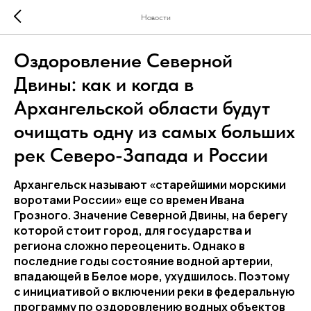
Новости
Оздоровление Северной
Двины: как и когда в
Архангельской области будут
очищать одну из самых больших
рек Северо-Запада и России
Архангельск называют «старейшими морскими
воротами России» еще со времен Ивана
Грозного. Значение Северной Двины, на берегу
которой стоит город, для государства и
региона сложно переоценить. Однако в
последние годы состояние водной артерии,
впадающей в Белое море, ухудшилось. Поэтому
с инициативой о включении реки в федеральную
программу по оздоровлению водных объектов