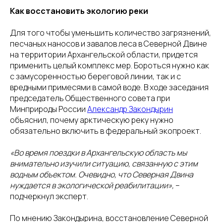
Как восстановить экологию реки
Для того чтобы уменьшить количество загрязнений,
песчаных наносов и завалов леса в Северной Двине
на территории Архангельской области, придется
применить целый комплекс мер. Бороться нужно как
с замусоренностью береговой линии, так и с
вредными примесями в самой воде. В ходе заседания
председатель Общественного совета при
Минприроды России
Александр Закондырин
объяснил, почему арктическую реку нужно
обязательно включить в федеральный экопроект.
«Во время поездки в Архангельскую область мы
внимательно изучили ситуацию, связанную с этим
водным объектом. Очевидно, что Северная Двина
нуждается в экологической реабилитации»,
–
подчеркнул эксперт.
По мнению Закондырина, восстановление Северной