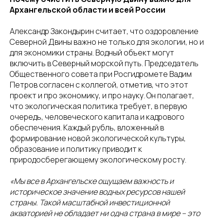
Архангельской области и всей России
Александр Закондырин считает, что оздоровление
Северной Двины важно не только для экологии, но и
для экономики страны. Водный объект могут
включить в Северный морской путь. Председатель
Общественного совета при Росгидромете Вадим
Петров согласен с коллегой, отметив, что этот
проект и про экономику, и про науку. Он полагает,
что экологическая политика требует, в первую
очередь, человеческого капитала и кадрового
обеспечения. Каждый рубль, вложенный в
формирование новой экологической культуры,
образование и политику приводит к
природосберегающему экологическому росту.
«Мы все в Архангельске ощущаем важность и
историческое значение водных ресурсов нашей
страны. Такой масштабной инвестиционной
акваторией не обладает ни одна страна в мире – это