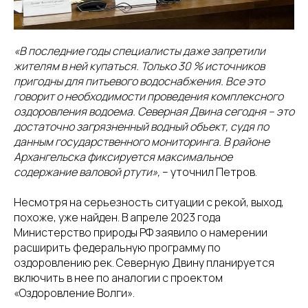
«В последние годы специалисты даже запретили
жителям в ней купаться. Только 30 % источников
пригодны для питьевого водоснабжения. Все это
говорит о необходимости проведения комплексного
оздоровления водоема. Северная Двина сегодня – это
достаточно загрязненный водный объект, судя по
данным государственного мониторинга. В районе
Архангельска фиксируется максимальное
содержание валовой ртути»,
– уточнил Петров.
Несмотря на серьезность ситуации с рекой, выход,
похоже, уже найден. В апреле 2023 года
Министерство природы РФ заявило о намерении
расширить федеральную программу по
оздоровлению рек. Северную Двину планируется
включить в нее по аналогии с проектом
«Оздоровление Волги».