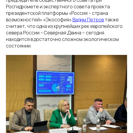
председатель Общественного совета при
Росгидромете и экспертного совета проекта
президентской платформы «Россия – страна
возможностей» «Экософия»
Вадим Петров
также
считает, что одна из крупнейших рек европейского
севера России – Северная Двина – сегодня
находится в достаточно сложном экологическом
состоянии.