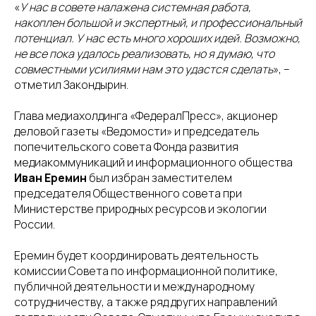
«
У нас в совете налажена системная работа,
накоплен большой и экспертный, и профессиональный
потенциал. У нас есть много хороших идей. Возможно,
не все пока удалось реализовать, но я думаю, что
совместными усилиями нам это удастся сделать
», –
отметил Закондырин.
Глава медиахолдинга «ФедералПресс», акционер
деловой газеты «Ведомости» и председатель
попечительского совета Фонда развития
медиакоммуникаций и информационного общества
Иван Еремин
был избран заместителем
председателя Общественного совета при
Министерстве природных ресурсов и экологии
России.
Еремин будет координировать деятельность
комиссии Совета по информационной политике,
публичной деятельности и международному
сотрудничеству, а также ряд других направлений