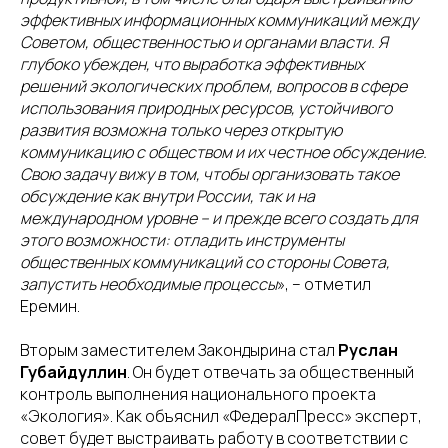
эффективных информационных коммуникаций между
Советом, общественностью и органами власти. Я
глубоко убежден, что выработка эффективных
решений экологических проблем, вопросов в сфере
использования природных ресурсов, устойчивого
развития возможна только через открытую
коммуникацию с обществом и их честное обсуждение.
Свою задачу вижу в том, чтобы организовать такое
обсуждение как внутри России, так и на
международном уровне – и прежде всего создать для
этого возможности: отладить инструменты
общественных коммуникаций со стороны Совета,
запустить необходимые процессы
», – отметил
Еремин.
Вторым заместителем Закондырина стал
Руслан
Губайдуллин
. Он будет отвечать за общественный
контроль выполнения национального проекта
«Экология». Как объяснил «ФедералПресс» эксперт,
совет будет выстраивать работу в соответствии с