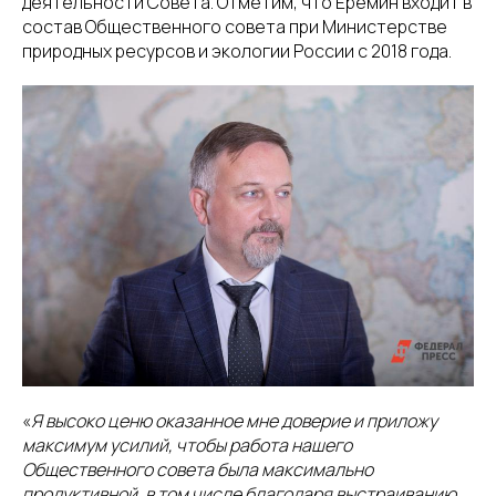
деятельности Совета. Отметим, что Еремин входит в
состав Общественного совета при Министерстве
природных ресурсов и экологии России с 2018 года.
«
Я высоко ценю оказанное мне доверие и приложу
максимум усилий, чтобы работа нашего
Общественного совета была максимально
продуктивной, в том числе благодаря выстраиванию