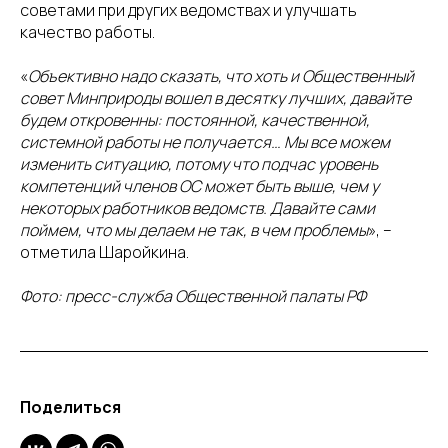
советами при других ведомствах и улучшать
качество работы.
«
Объективно надо сказать, что хоть и Общественный
совет Минприроды вошел в десятку лучших, давайте
будем откровенны: постоянной, качественной,
системной работы не получается… Мы все можем
изменить ситуацию, потому что подчас уровень
компетенций членов ОС может быть выше, чем у
некоторых работников ведомств. Давайте сами
поймем, что мы делаем не так, в чем проблемы
», –
отметила Шаройкина.
Фото: пресс-служба Общественной палаты РФ
Поделиться