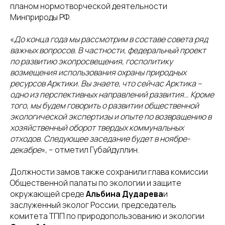
планом нормотворческой деятельности
Минприроды РФ.
«
До конца года мы рассмотрим в составе совета ряд
важных вопросов. В частности, федеральный проект
по развитию экопросвещения, госполитику
возмещения использования охраны природных
ресурсов Арктики. Вы знаете, что сейчас Арктика –
одно из перспективных направлений развития… Кроме
того, мы будем говорить о развитии общественной
экологической экспертизы и опыте по возвращению в
хозяйственный оборот твердых коммунальных
отходов. Следующее заседание будет в ноябре-
декабре
», – отметил Губайдуллин.
Должности замов также сохранили глава комиссии
Общественной палаты по экологии и защите
окружающей среде
Альбина Дударева
и
заслуженный эколог России, председатель
комитета ТПП по природопользованию и экологии