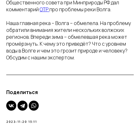
Общественного совета при Минприроды РФ дал
комментарий
ОТР
про проблемы реки Волга.
Наша главная река – Волга – обмелела. На проблему
обратили внимания жители нескольких волжских
регионов. Впереди зима – обмелевшая река может
промёрзнуть. К чему это приведёт? Что с уровнем
воды в Волге и чем это грозит природе и человеку?
Обсудим с нашим экспертом.
Поделиться
2023-11-20 15:11