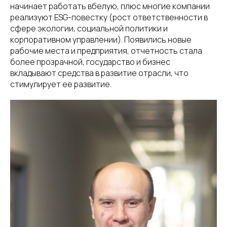
начинает работать вбелую, плюс многие компании
реализуют ESG-повестку (рост ответственности в
сфере экологии, социальной политики и
корпоративном управлении). Появились новые
рабочие места и предприятия, отчетность стала
более прозрачной, государство и бизнес
вкладывают средства в развитие отрасли, что
стимулирует ее развитие.