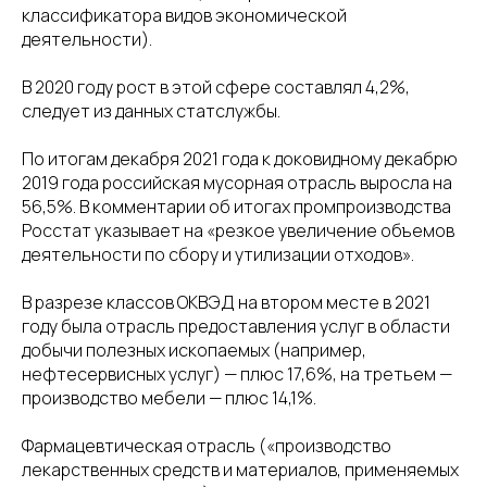
классификатора видов экономической
деятельности).
В 2020 году рост в этой сфере составлял 4,2%,
следует из данных статслужбы.
По итогам декабря 2021 года к доковидному декабрю
2019 года российская мусорная отрасль выросла на
56,5%. В комментарии об итогах промпроизводства
Росстат указывает на «резкое увеличение объемов
деятельности по сбору и утилизации отходов».
В разрезе классов ОКВЭД на втором месте в 2021
году была отрасль предоставления услуг в области
добычи полезных ископаемых (например,
нефтесервисных услуг) — плюс 17,6%, на третьем —
производство мебели — плюс 14,1%.
Фармацевтическая отрасль («производство
лекарственных средств и материалов, применяемых