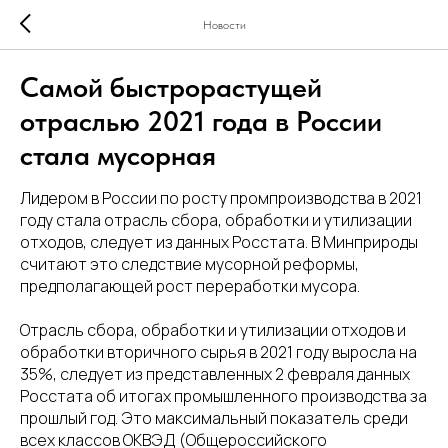
Новости
Самой быстрорастущей
отраслью 2021 года в России
стала мусорная
Лидером в России по росту промпроизводства в 2021
году стала отрасль сбора, обработки и утилизации
отходов, следует из данных Росстата. В Минприроды
считают это следствие мусорной реформы,
предполагающей рост переработки мусора.
Отрасль сбора, обработки и утилизации отходов и
обработки вторичного сырья в 2021 году выросла на
35%, следует из представленных 2 февраля данных
Росстата об итогах промышленного производства за
прошлый год. Это максимальный показатель среди
всех классов ОКВЭД (Общероссийского