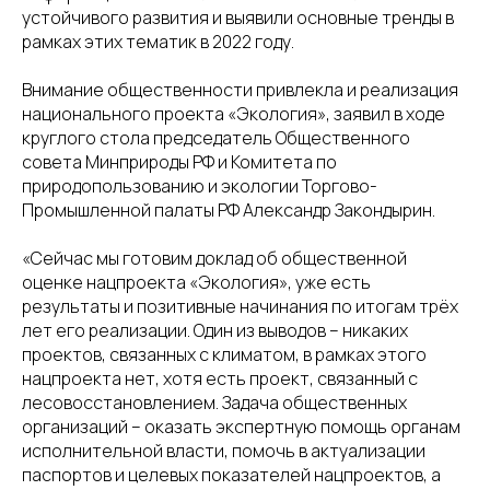
устойчивого развития и выявили основные тренды в
рамках этих тематик в 2022 году.
Внимание общественности привлекла и реализация
национального проекта «Экология», заявил в ходе
круглого стола председатель Общественного
совета Минприроды РФ и Комитета по
природопользованию и экологии Торгово-
Промышленной палаты РФ Александр Закондырин.
«Сейчас мы готовим доклад об общественной
оценке нацпроекта «Экология», уже есть
результаты и позитивные начинания по итогам трёх
лет его реализации. Один из выводов – никаких
проектов, связанных с климатом, в рамках этого
нацпроекта нет, хотя есть проект, связанный с
лесовосстановлением. Задача общественных
организаций – оказать экспертную помощь органам
исполнительной власти, помочь в актуализации
паспортов и целевых показателей нацпроектов, а