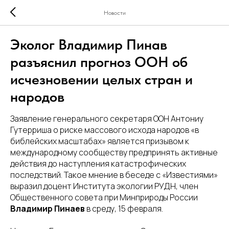
Новости
Эколог Владимир Пинав
разъяснил прогноз ООН об
исчезновении целых стран и
народов
Заявление генерального секретаря ООН Антониу
Гутерриша о риске массового исхода народов «в
библейских масштабах» является призывом к
международному сообществу предпринять активные
действия до наступления катастрофических
последствий. Такое мнение в беседе с «Известиями»
выразил доцент Института экологии РУДН, член
Общественного совета при Минприроды России
Владимир Пинаев
в среду, 15 февраля.