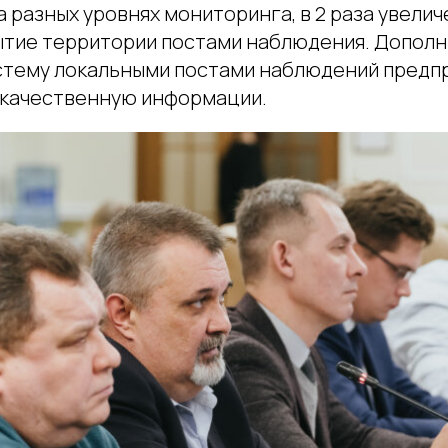
 разных уровнях мониторинга, в 2 раза увели
ытие территории постами наблюдения. Допол
истему локальными постами наблюдений предпр
 качественную информации.