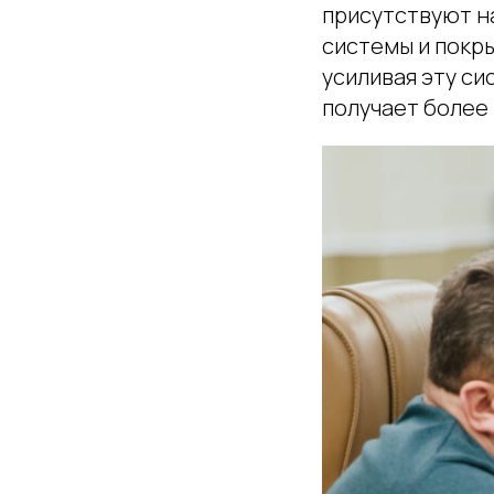
присутствуют на
системы и покр
усиливая эту с
получает более