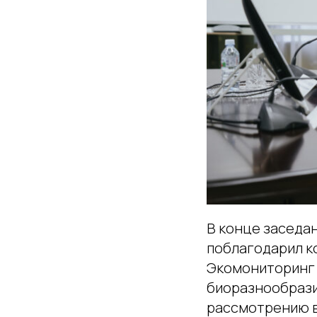
В конце заседа
поблагодарил ко
Экомониторинг –
биоразнообразие
рассмотрению в