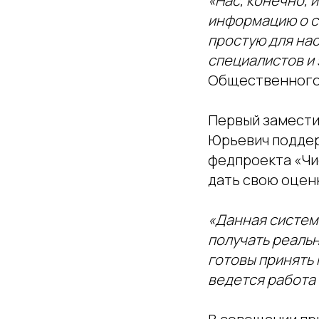
«Нас, конечно,
информацию о с
простую для нас
специалистов и
Общественного
Первый замести
Юрьевич подде
федпроекта «Чи
дать свою оценк
«Данная систем
получать реальн
готовы принять 
ведется работа 