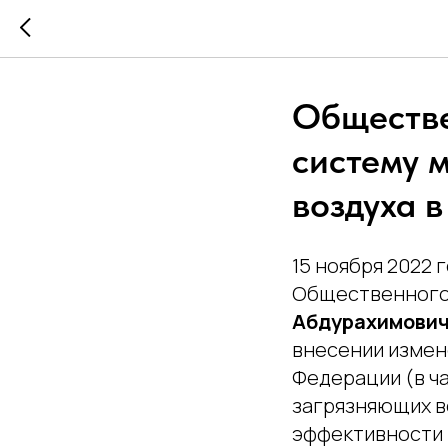
Обществе
систему 
воздуха 
15 ноября 2022
Общественного 
Абдурахимович
внесении измен
Федерации (в ч
загрязняющих в
эффективности 