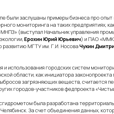
ппе были заслушаны примеры бизнеса про опыт
рного мониторинга на таких предприятиях, ка
МНПЗ» (выступал Начальник управления про
 экологии,
Ерохин Юрий Юрьевич
) и ПАО «ММК
 развитию МГТУ им. Г.И. Носова
Чукин Дмитр
я и использования городских систем монитор
ской области, как инициатора законопроекта 
ыбросов загрязняющих веществ, считается п
ругих городов-участников федпроекта «Чистый
сгидрометом была разработана территориаль
 Челябинск. За счет объединения данных, кото