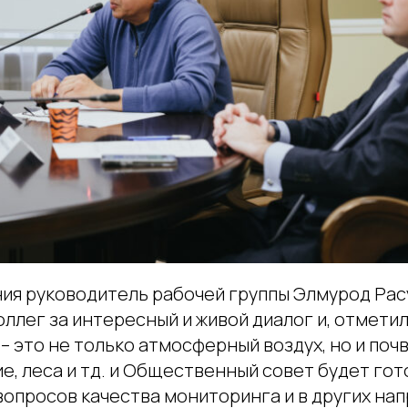
ния руководитель рабочей группы Элмурод Ра
ллег за интересный и живой диалог и, отметил
 это не только атмосферный воздух, но и почва
, леса и тд. и Общественный совет будет гот
опросов качества мониторинга и в других нап