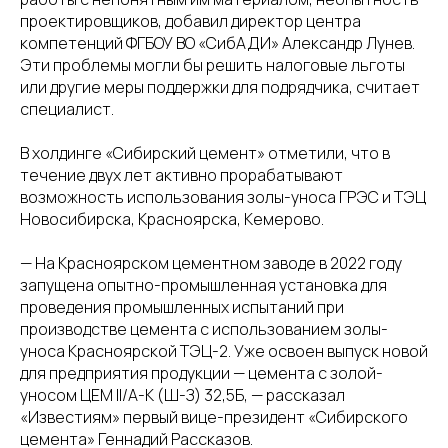
проектировщиков, добавил директор центра
компетенций ФГБОУ ВО «СибАДИ» Александр Лунев.
Эти проблемы могли бы решить налоговые льготы
или другие меры поддержки для подрядчика, считает
специалист.
В холдинге «Сибирский цемент» отметили, что в
течение двух лет активно прорабатывают
возможность использования золы-уноса ГРЭС и ТЭЦ
Новосибирска, Красноярска, Кемерово.
— На Красноярском цементном заводе в 2022 году
запущена опытно-промышленная установка для
проведения промышленных испытаний при
производстве цемента с использованием золы-
уноса Красноярской ТЭЦ-2. Уже освоен выпуск новой
для предприятия продукции — цемента с золой-
уносом ЦЕМ II/А-К (Ш-З) 32,5Б, — рассказал
«Известиям» первый вице-президент «Сибирского
цемента» Геннадий Рассказов.