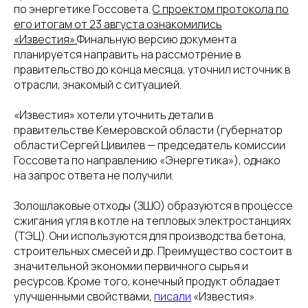
по энергетике Госсовета.
С проектом протокола по
его итогам от 23 августа ознакомились
«Известия».
Финальную версию документа
планируется направить на рассмотрение в
правительство до конца месяца, уточнил источник в
отрасли, знакомый с ситуацией.
«Известия» хотели уточнить детали в
правительстве Кемеровской области (губернатор
области Сергей Цивилев — председатель комиссии
Госсовета по направлению «Энергетика»), однако
на запрос ответа не получили.
Золошлаковые отходы (ЗШО) образуются в процессе
сжигания угля в котле на тепловых электростанциях
(ТЭЦ). Они используются для производства бетона,
строительных смесей и др. Преимущество состоит в
значительной экономии первичного сырья и
ресурсов. Кроме того, конечный продукт обладает
улучшенными свойствами,
писали
«Известия».