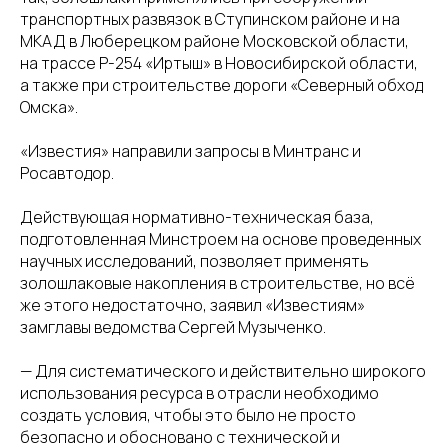
транспортных развязок в Ступинском районе и на
МКАД в Люберецком районе Московской области,
на трассе Р-254 «Иртыш» в Новосибирской области,
а также при строительстве дороги «Северный обход
Омска».
«Известия» направили запросы в Минтранс и
Росавтодор.
Действующая нормативно-техническая база,
подготовленная Минстроем на основе проведенных
научных исследований, позволяет применять
золошлаковые накопления в строительстве, но всё
же этого недостаточно, заявил «Известиям»
замглавы ведомства Сергей Музыченко.
— Для систематического и действительно широкого
использования ресурса в отрасли необходимо
создать условия, чтобы это было не просто
безопасно и обосновано с технической и