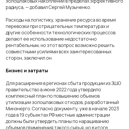
золошлаковых накоплений в пределах эффективного
радиуса, — добавил Сергей Музыченко.
Расходы на логистику, хранение ресурса во время
перевозки при отрицательных температурах и
другие особенности технологических процессов
делают ее использование недостаточно
рентабельным, но этот вопрос возможно решить
совместными усилиями всех заинтересованных
сторон, заключил он.
Бизнес и затраты
Для расширения в регионах сбыта продукции из ЗШО
правительство в июне 2022 года утвердило
комплексный план по повышению объемов
утилизации золошлаковых отходов, разработанный
Минэнерго. Согласно документу, уже в начале 2023
года в 19 субъектах РФ местные администрации
должны были утвердить планы по наращиванию
объемов применения такого сырья, но в итоге