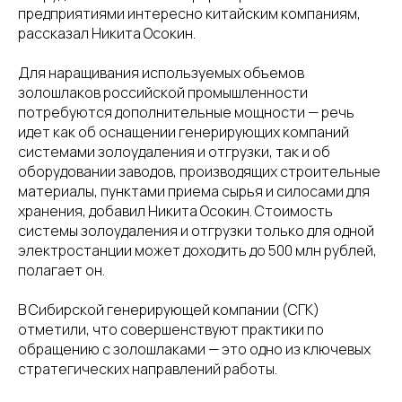
предприятиями интересно китайским компаниям,
рассказал Никита Осокин.
Для наращивания используемых объемов
золошлаков российской промышленности
потребуются дополнительные мощности — речь
идет как об оснащении генерирующих компаний
системами золоудаления и отгрузки, так и об
оборудовании заводов, производящих строительные
материалы, пунктами приема сырья и силосами для
хранения, добавил Никита Осокин. Стоимость
системы золоудаления и отгрузки только для одной
электростанции может доходить до 500 млн рублей,
полагает он.
В Сибирской генерирующей компании (СГК)
отметили, что совершенствуют практики по
обращению с золошлаками — это одно из ключевых
стратегических направлений работы.