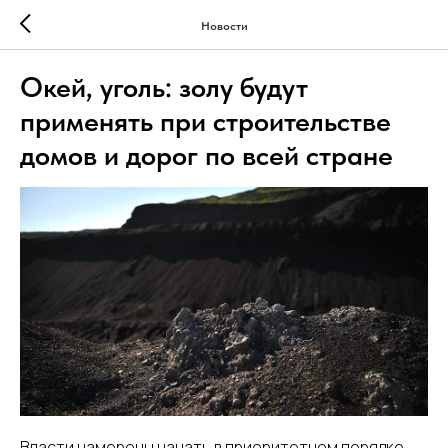
Новости
Окей, уголь: золу будут
применять при строительстве
домов и дорог по всей стране
Власти намерены начать в приоритетном порядке