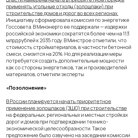
применять угольные отходы (золошлаки) при
строительстве домов и дорог во всех регионах.
Инициативу сформировала комиссия по энергетике
Госсовета. В Минэнерго ее поддержали — издержки
российской экономики сократятся более чем на 113
млрд рублей к 2035 году. В Минстрое отметили, что
стоимость стройматериалов, в частности бетонной
смеси, снизится на 20%. Но для реализации меры
потребуется создать дополнительные мощности
как со стороны энергетиков, так и производителей
материалов, отметили эксперты.
«Позолонение»
В России планируется начать приоритетное
применение золошлаков (ЗШО) при строительстве
на федеральных, региональных и местных стройках
дорог и домов при подтверждении технико-
экономической целесообразности. Такое
предложение было озвучено на заседании комиссии