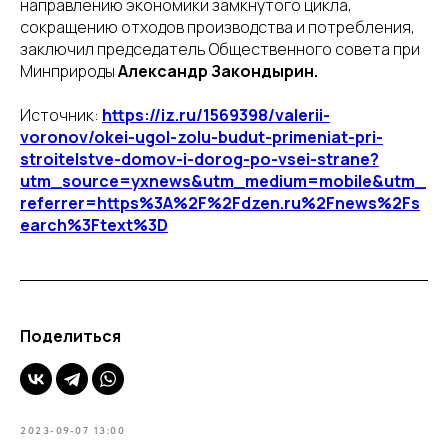
направлению экономики замкнутого цикла,
сокращению отходов производства и потребления,
заключил председатель Общественного совета при
Минприроды
Александр Закондырин.
Источник:
https://iz.ru/1569398/valerii-
voronov/okei-ugol-zolu-budut-primeniat-pri-
stroitelstve-domov-i-dorog-po-vsei-strane?
utm_source=yxnews&utm_medium=mobile&utm_
referrer=https%3A%2F%2Fdzen.ru%2Fnews%2Fs
earch%3Ftext%3D
Поделиться
2023-09-07 13:00