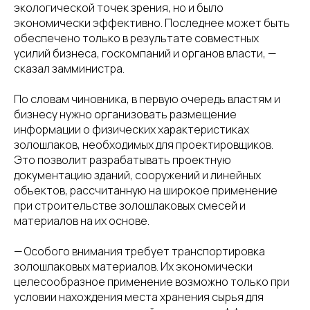
экологической точек зрения, но и было
экономически эффективно. Последнее может быть
обеспечено только в результате совместных
усилий бизнеса, госкомпаний и органов власти, —
сказал замминистра.
По словам чиновника, в первую очередь властям и
бизнесу нужно организовать размещение
информации о физических характеристиках
золошлаков, необходимых для проектировщиков.
Это позволит разрабатывать проектную
документацию зданий, сооружений и линейных
объектов, рассчитанную на широкое применение
при строительстве золошлаковых смесей и
материалов на их основе.
— Особого внимания требует транспортировка
золошлаковых материалов. Их экономически
целесообразное применение возможно только при
условии нахождения места хранения сырья для