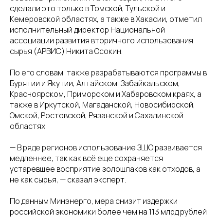
сделали это только в Томской, Тульской и
Кемеровской областях, а также в Хакасии, отметил
исполнительный директор Национальной
ассоциации развития вторичного использования
сырья (АРВИС) Никита Осокин.
По его словам, также разрабатываются программы в
Бурятии и Якутии, Алтайском, Забайкальском,
Красноярском, Приморском и Хабаровском краях, а
также в Иркутской, Магаданской, Новосибирской,
Омской, Ростовской, Рязанской и Сахалинской
областях.
— В ряде регионов использование ЗШО развивается
медленнее, так как всё еще сохраняется
устаревшее восприятие золошлаков как отходов, а
не как сырья, — сказал эксперт.
По данным Минэнерго, мера снизит издержки
российской экономики более чем на 113 млрд рублей