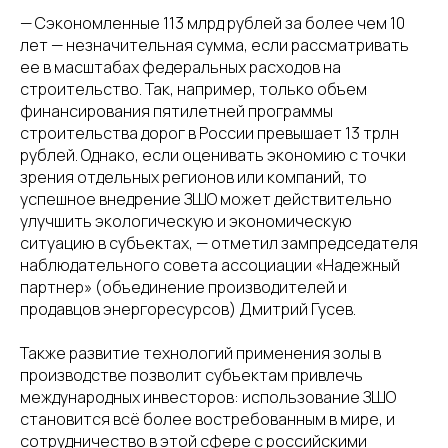
— Сэкономленные 113 млрд рублей за более чем 10
лет — незначительная сумма, если рассматривать
ее в масштабах федеральных расходов на
строительство. Так, например, только объем
финансирования пятилетней программы
строительства дорог в России превышает 13 трлн
рублей. Однако, если оценивать экономию с точки
зрения отдельных регионов или компаний, то
успешное внедрение ЗШО может действительно
улучшить экологическую и экономическую
ситуацию в субъектах, — отметил зампредседателя
наблюдательного совета ассоциации «Надежный
партнер» (объединение производителей и
продавцов энергоресурсов) Дмитрий Гусев.
Также развитие технологий применения золы в
производстве позволит субъектам привлечь
международных инвесторов: использование ЗШО
становится всё более востребованным в мире, и
сотрудничество в этой сфере с российскими