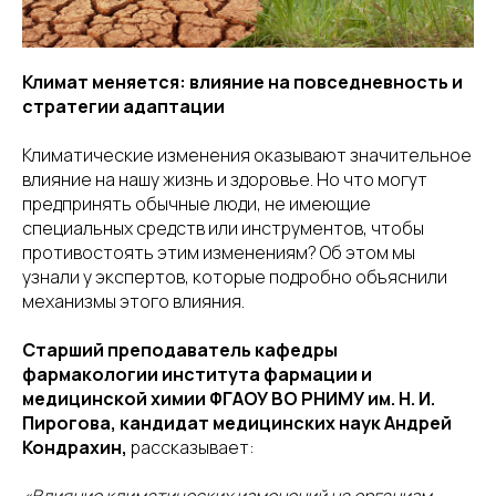
Климат меняется: влияние на повседневность и
стратегии адаптации
Климатические изменения оказывают значительное
влияние на нашу жизнь и здоровье. Но что могут
предпринять обычные люди, не имеющие
специальных средств или инструментов, чтобы
противостоять этим изменениям? Об этом мы
узнали у экспертов, которые подробно объяснили
механизмы этого влияния.
Старший преподаватель кафедры
фармакологии института фармации и
медицинской химии ФГАОУ ВО РНИМУ им. Н. И.
Пирогова, кандидат медицинских наук Андрей
Кондрахин,
рассказывает: