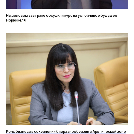
На деловом завтраке обсудили курс на устойчивое будущее
Норникеля
Роль бизнеса в сохранении биоразнообразия в Арктической зоне