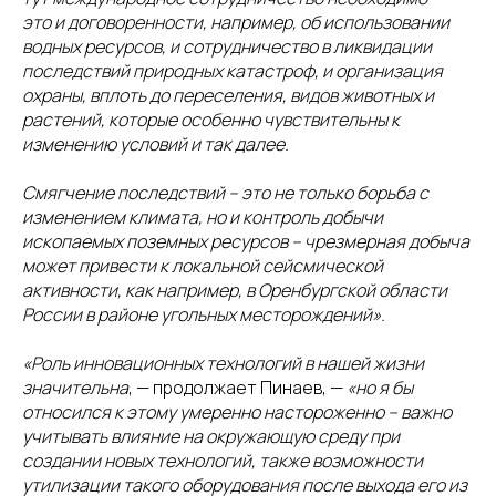
это и договоренности, например, об использовании
водных ресурсов, и сотрудничество в ликвидации
последствий природных катастроф, и организация
охраны, вплоть до переселения, видов животных и
растений, которые особенно чувствительны к
изменению условий и так далее.
Смягчение последствий – это не только борьба с
изменением климата, но и контроль добычи
ископаемых поземных ресурсов – чрезмерная добыча
может привести к локальной сейсмической
активности, как например, в Оренбургской области
России в районе угольных месторождений».
«Роль инновационных технологий в нашей жизни
значительна
, — продолжает Пинаев, —
«но я бы
относился к этому умеренно настороженно – важно
учитывать влияние на окружающую среду при
создании новых технологий, также возможности
утилизации такого оборудования после выхода его из