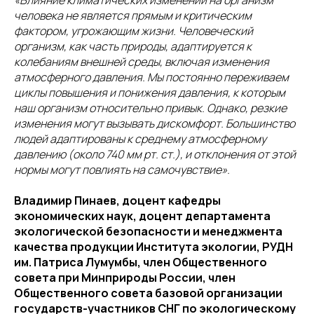
«Влияние климатических изменений на организм
человека не является прямым и критическим
фактором, угрожающим жизни. Человеческий
организм, как часть природы, адаптируется к
колебаниям внешней среды, включая изменения
атмосферного давления. Мы постоянно переживаем
циклы повышения и понижения давления, к которым
наш организм относительно привык. Однако, резкие
изменения могут вызывать дискомфорт. Большинство
людей адаптированы к среднему атмосферному
давлению (около 740 мм рт. ст.), и отклонения от этой
нормы могут повлиять на самочувствие».
Владимир Пинаев, доцент кафедры
экономических наук, доцент департамента
экологической безопасности и менеджмента
качества продукции Института экологии, РУДН
им. Патриса Лумумбы, член Общественного
совета при Минприроды России, член
Общественного совета базовой организации
государств-участников СНГ по экологическому