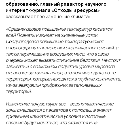
образованию, главный редактор научного
интернет-журнала «Отходы и ресурсы»
рассказывает про изменение климата:
«Среднегодовое повышение температур касается
всей Планеты и влияет на жизненные устои.
Среднегодовое повышение температур может
спровоцировать изменения океанических течений, а
также перемещение воздушных масс, что в свою
очередь может вызвать стихийные бедствия. Не стоит
забывать и о возможном поднятии уровня мирового
океана из-за таяния льдов, это повлияет даже на те
территории, которые находятся в глубине континента,
из-за эвакуации прибрежных затапливаемых
территорий.
Изменение почувствуют все – ведь климатические
зоны смещаются от экватора к полюсам, а значит
привычные климатические условия и погодные
явления будут меняться, что скажется и на