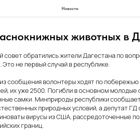
Новости
раснокнижных животных в Д
 совет обратились жители Дагестана по вопр
 Это не первый случай в республике.
из сообщения волонтеры ходят по побережью 
й, их уже 2500. Погибли в основном молодые о
нные самки. Минприроды республики сообщает
стественных природных условий, а депутат ГД
виноваты вирусы из США, рассредоточенные по
ийских границ.