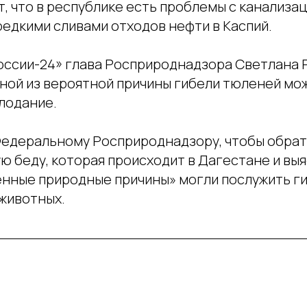
, что в республике есть проблемы с канализа
редкими сливами отходов нефти в Каспий.
оссии-24» глава Росприроднадзора Светлана
дной из вероятной причины гибели тюленей мо
лодание.
едеральному Росприроднадзору, чтобы обра
ю беду, которая происходит в Дагестане и вы
енные природные причины» могли послужить г
животных.