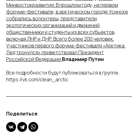
Минвостокразвития. В прошлом году, на первом
форуме-фестивале, в арктическом городе Усинске
собрались волонтеры, представители
экологических организаций и движений,
общественники и студенты из всех субъектов,
включая ЛНР и ДНР. Всего более 200 человек.
Участников первого форума-фестиваля «Арктика.
Лед тронулся» приветствовал Президент
Российской Федерации
Владимир Путин
.
Все подробности будут публиковаться в группе:
https://vk.com/clean_arctic
Поделиться