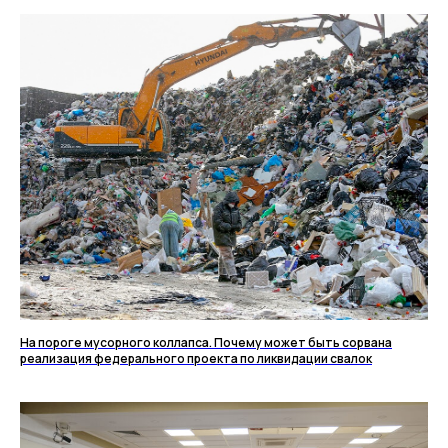
На пороге мусорного коллапса. Почему может быть сорвана
реализация федерального проекта по ликвидации свалок