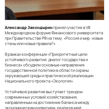
Александр Закондырин
принял участие в VIII
Международном форуме Финансового университета
при Правительстве РФ на тему: «Россия и мир: новые
стены или новые правила?»
В рамках конференции «Приоритетные цели
устойчивого развития: диалог государства и
бизнеса» обсудили основные направления
государственной политики в области охраны
окружающей среды и практической реализации
Национального проекта «Экология».
Устойчивое развитие выступает трендом
современных условий хозяйствования,
направленным на достижение баланса между
экономическим развитием, реализацией