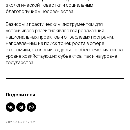
экологической повестки и социальным
благополучием человечества.
Базисом и практическим инструментом для
устойчивого развития является реализация
национальных проектов и отраслевых программ,
направленных на поиск точек роста в сфере
экономики, экологии, кадрового обеспечения как на
уровне хозяйствующих субъектов, так и на уровне
государства.
Поделиться
2023-11-22 17:42