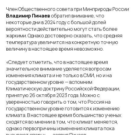
Член Общественного совета при Минприроды России
Владимир Пинаев
обратил внимание, что
некоторые дни в 2024 году с большой долей
вероятности действительно могут стать более
жаркими. Однако достоверно сказать, что средняя
температура увеличится на конкретную точную
величину в настоящее время невозможно.
«Следует отметить, что в настоящее время
значительное внимание уделяется вопросам
изменения климата и не только в СМИ, но и на
государственном уровне — вспомним
Климатическую доктрину Российской Федерации,
принятую 26 октября 2023 года. Можно с
уверенностью говорить о том, что Россия на
государственном уровне готовится к изменению
климата. В настоящее время большинство ученых
сходятся во мнении в том, что климат меняется,
однако первопричины изменения климата пока