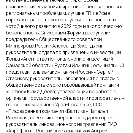
на отечественные технологии, способы
привлечения внимания широкой общественности к
региональным проблемам, лучшие PR-кейсы в
городах страны, а также актуальность повестки
устойчивого развития в 2022 году и экологическую
безопасность. Спикерами Форума выступили:
председатель Общественного совета при
Минприроды России Александр Закондырин,
руководитель отдела по привлечению инвестиций
Фонда «Агентство по привлечению инвестиций
Самарской области» Рустам Илингин; официальный
представитель авиакомпании «Россия» Сергей
Стариков; руководитель направления по связям с
общественностью золотодобывающей компании
«Полюс» Юлия Деева; управляющий по работе с
органами государственной власти и корпоративным
отношениям региона Урал-Поволжье, ООО
«Пивоваренная компания «Балтика» Наталья
Ржевская; советник генерального директора –
руководитель инновационного направления ПАО
«Аэрофлот – Российские авиалинии» Андрей