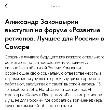
Новости
Александр Закондырин
выступил на форуме «Развитие
регионов. Лучшее для России» в
Самаре
Создание лучшего будущего для каждого отдельного
региона является необходимым условием для
сильной и стабильной России. Компании,
осознающие свою социальную ответственность и
стремящиеся улучшать среду, внутри которой они
работают, заслуживают самой высокой награды. 15-
16 декабря в Lotte Hotel Самара состоялись VI
ежегодные Форум и Программа «Развитие регионов.
Лучшее для России», где собрались топ-менеджеры
крупных компаний, общественные и