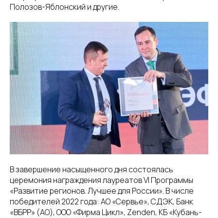
Полозов-Яблонский и другие.
В завершение насыщенного дня состоялась
церемония награждения лауреатов VI Программы
«Развитие регионов. Лучшее для России». В числе
победителей 2022 года: АО «Сервье», СДЭК, Банк
«ВБРР» (АО), ООО «Фирма Цикл», Zenden, КБ «Кубань-