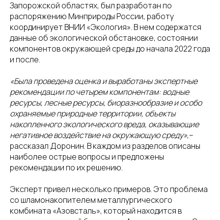
Запорожской областях, был разработан по
распоряжению Минприроды России, работу
координирует ВНИИ «Экология». В нем содержатся
данные об экологической обстановке, состоянии
компонентов окружающей среды до начала 2022 года
и после.
«Была проведена оценка и выработаны экспертные
рекомендации по четырем компонентам: водные
ресурсы, лесные ресурсы, биоразнообразие и особо
охраняемые природные территории, объекты
накопленного экологического вреда, оказывающие
негативное воздействие на окружающую среду»
,–
рассказал Доронин. В каждом из разделов описаны
наиболее острые вопросы и предложены
рекомендации по их решению.
Эксперт привел несколько примеров. Это проблема
со шламонакопителем металлургического
комбината «Азовсталь», который находится в