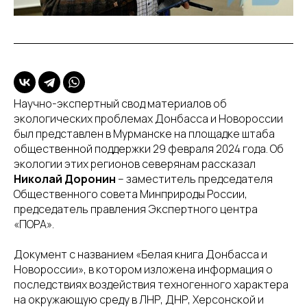
Научно-экспертный свод материалов об
экологических проблемах Донбасса и Новороссии
был представлен в Мурманске на площадке штаба
общественной поддержки 29 февраля 2024 года. Об
экологии этих регионов северянам рассказал
Николай Доронин
– заместитель председателя
Общественного совета Минприроды России,
председатель правления Экспертного центра
«ПОРА».
Документ с названием «Белая книга Донбасса и
Новороссии», в котором изложена информация о
последствиях воздействия техногенного характера
на окружающую среду в ЛНР, ДНР, Херсонской и