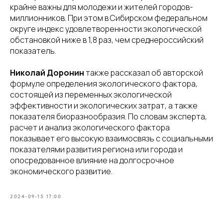
крайне важны для молодежи и жителей городов-
миллионников. При этом в Сибирском федеральном
округе индекс удовлетворенности экологической
обстановкой ниже в 1,8 раз, чем среднероссийский
показатель.
Николай Доронин
также рассказал об авторской
формуле определения экологического фактора,
состоящей из переменных экологической
эффективности и экологических затрат, а также
показателя биоразнообразия. По словам эксперта,
расчет и анализ экологического фактора
показывает его высокую взаимосвязь с социальными
показателями развития региона или города и
опосредованное влияние на долгосрочное
экономического развитие.
2024-09-15 17:00