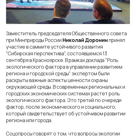
Заместитель председателя Общественного совета
при Минприроды России
Николай Доронин
принял
участие в саммите устойчивого развития
"Сибирская перспектива", состоявшемся 13
сентября в Красноярске. В рамках доклада "Роль
экологического фактора в управлении развитием
региона и городской среды" экспертом были
раскрыты важные аспекты ценности охраны
окружающей среды. В современных региональных и
городских экономических системах растет роль
экологического фактора. Это третий по очереди
фактор, после экономического и социального,
который свидетельствует об устойчивом развитии
региона или города.
Соцопросы говорят о том, что вопросы экологии