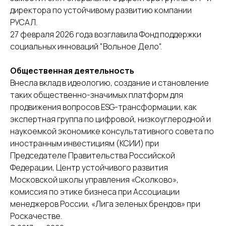
директора по устойчивому развитию компании
РУСАЛ.
27 февраля 2026 года возглавила Фонд поддержки
социальных инноваций "Вольное Дело".
Общественная деятельность
Внесла вклад в идеологию, создание и становление
таких общественно-значимых платформ для
продвижения вопросов ESG-трансформации, как
экспертная группа по цифровой, низкоуглеродной и
наукоемкой экономике консультативного совета по
иностранным инвестициям (КСИИ) при
Председателе Правительства Российской
Федерации, Центр устойчивого развития
Московской школы управления «Сколково»,
комиссия по этике бизнеса при Ассоциации
менеджеров России, «Лига зеленых брендов» при
Роскачестве.
ОБЩЕСТВЕННЫЙ СОВЕТ
ПРИ МИНПРИРОДЫ РОССИИ