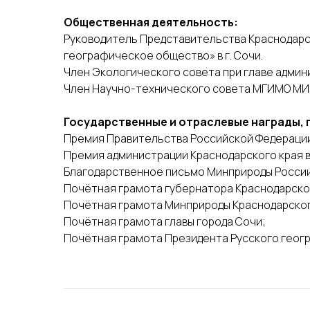
Общественная деятельность:
Руководитель Представительства Краснодарс
географическое общество» в г. Сочи.
Член Экологического совета при главе админ
Член Научно-технического совета МГИМО МИ
Государственные и отраслевые награды, 
Премия Правительства Российской Федерации
Премия администрации Краснодарского края в
Благодарственное письмо Минприроды Росси
Почётная грамота губернатора Краснодарско
Почётная грамота Минприроды Краснодарског
Почётная грамота главы города Сочи;
Почётная грамота Президента Русского геог