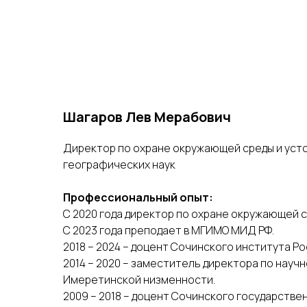
Шагаров Лев Мерабович
Директор по охране окружающей среды и усто
географических наук
Профессиональный опыт:
С 2020 года директор по охране окружающей 
С 2023 года преподает в МГИМО МИД РФ.
2018 – 2024 – доцент Сочинского института Р
2014 – 2020 – заместитель директора по науч
Имеретинской низменности.
2009 – 2018 – доцент Сочинского государстве