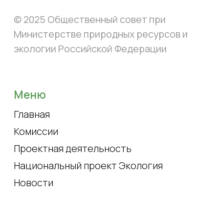
Эксперты
Контакты
Состав совета
Контакты
+ 7 (499) 254-83-83
доб. 15-89
os.mnr@mail.ru