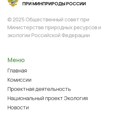
Национальный проект Экология
Новости
Совет
О совете
Эксперты
Контакты
Состав совета
Контакты
+ 7 (499) 254-83-83
доб. 15-89
os.mnr@mail.ru