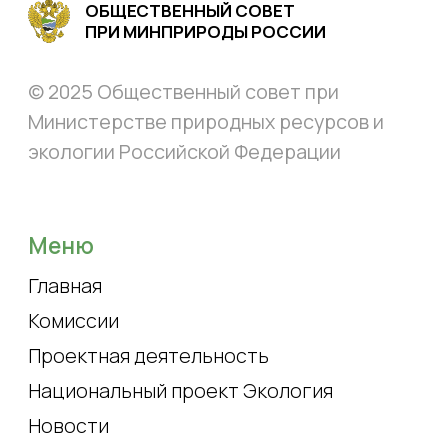
Национальный проект Экология
Новости
Совет
О совете
Эксперты
Контакты
Состав совета
Контакты
+ 7 (499) 254-83-83
доб. 15-89
os.mnr@mail.ru