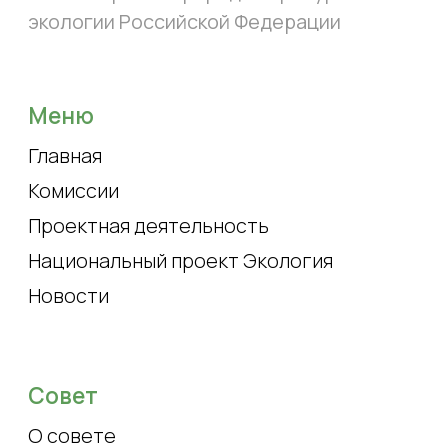
Совет
О совете
Эксперты
Контакты
Состав совета
Контакты
+ 7 (499) 254-83-83
доб. 15-89
os.mnr@mail.ru