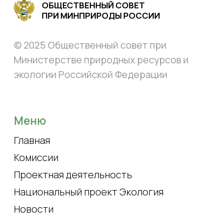
Национальный проект Экология
Новости
Совет
О совете
Эксперты
Контакты
Состав совета
Контакты
+ 7 (499) 254-83-83
доб. 15-89
os.mnr@mail.ru