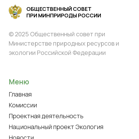
Проектная деятельность
Национальный проект Экология
Новости
Совет
О совете
Эксперты
Контакты
Состав совета
Контакты
+ 7 (499) 254-83-83
доб. 15-89
os.mnr@mail.ru