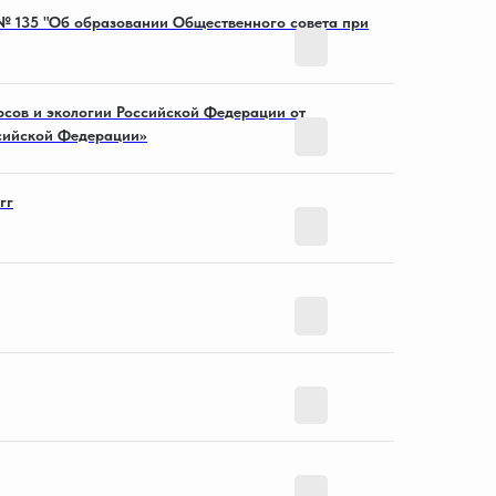
 № 135 "Об образовании Общественного совета при
Смотреть
рсов и экологии Российской Федерации от
ссийской Федерации»
Смотреть
гг
Смотреть
Смотреть
Смотреть
Смотреть