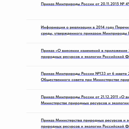
Приказ Минприроды России от 20.11.2015 № 4
Информация о реализации в 2014 году Переч
среды, утвержденного приказом Минприроды Р
Приказ «О внесении изменений в приложение 2
природных ресурсов и экологии Российской 
Приказ Минприроды России №133 от 6 марта 2
Общественного совета при Министерстве при
Приказ Минприроды России от 21.12.2011 «О 
Министерстве природных ресурсов и экологи
Приказ Министерства природных ресурсов и э
природных ресурсов и экологии Российской 