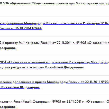
91 "Об образовании Общественного совета при Министерстве приро
ня мероприятий Минприроды России по выполнению Резолюции IV В
оссии от 16.10.2014 №444
 к приказу Минприроды России от 22.11.2011 г. № 905 «О создании
Федерации»
014 «О внесении изменений в приложение 2 к к приказу Минприроды
родных ресурсов и экологии Российской Федерации»
внесении дополнения в приказ Минприроды России от 22.11.2011 №9
и Российской Федерации»
кологии Российской Федерации №905 от 22.11.2011 г. «О создании 
Федерации»