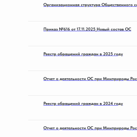
Организационная структура Общественного с
Приказ №616 от 17.11.2025_Новый состав ОС
Реестр обращений граждан в 2025 году
Отчет о деятельности ОС при Минприроды Рос
Реестр обращений граждан в 2024 году
Отчет о деятельности ОС при Минприроды Рос