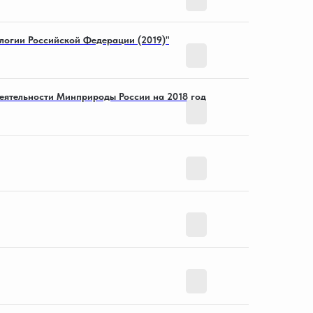
логии Российской Федерации (2019)"
Смотреть
еятельности Минприроды России на 2018 год
Смотреть
Смотреть
Смотреть
Смотреть