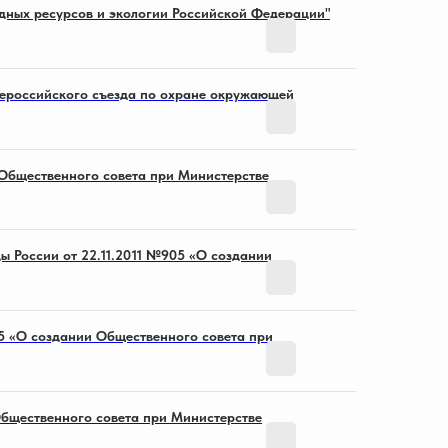
дных ресурсов и экологии Российской Федерации"
Смотреть
сероссийского съезда по охране окружающей
Смотреть
 Общественного совета при Министерстве
Смотреть
 России от 22.11.2011 №905 «О создании
Смотреть
05 «О создании Общественного совета при
Смотреть
Общественного совета при Министерстве
Смотреть