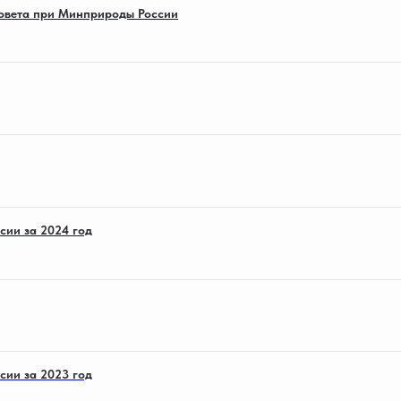
овета при Минприроды России
сии за 2024 год
сии за 2023 год