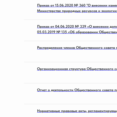
Приказ от 15.06.2020 № 360 "О внесении изм
Министерстве природных ресурсов и экологии
Приказ от 04.06.2020 № 339 «О внесении доп
05.03.2019 № 135 «Об образовании Обществен
Распределение членов Общественного совета 
Организационная структура Общественного с
Отчет о деятельности Общественного совета 
Нормативные правовые акты, регламентирующ