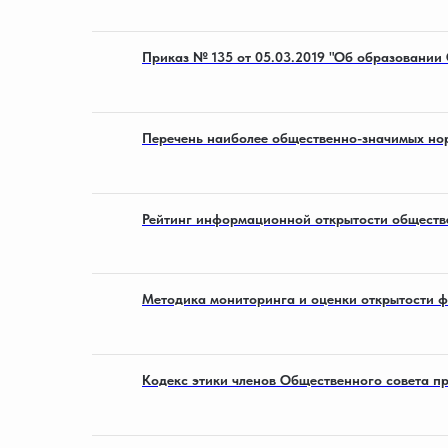
Приказ № 135 от 05.03.2019 "Об образовании
Перечень наиболее общественно-значимых нор
Рейтинг информационной открытости обществе
Методика мониторинга и оценки открытости ф
Кодекс этики членов Общественного совета 