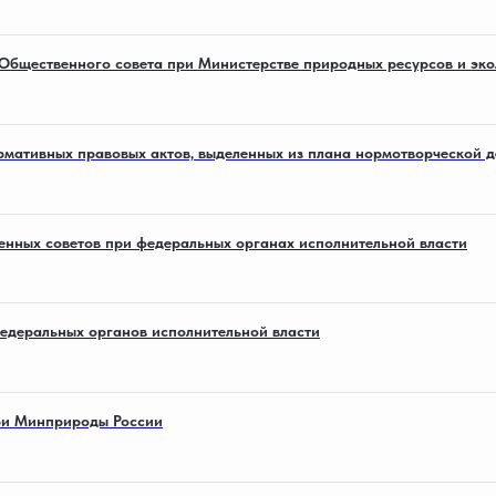
 Общественного совета при Министерстве природных ресурсов и эко
мативных правовых актов, выделенных из плана нормотворческой д
нных советов при федеральных органах исполнительной власти
едеральных органов исполнительной власти
при Минприроды России